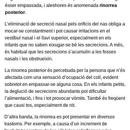
ésser empassada, i aleshores és anomenada
rinorrea
posterior
.
L’eliminació de secreció nasal pels orificis del nas obliga a
mocar-se constantment i pot causar irritacions en el
vestíbul nasal i el llavi superior, especialment en els
infants que no saben eixugar-se bé les secrecions. A més,
és habitual que les secrecions s’acumulin a les fosses
nasals i les obstrueixin.
La rinorrea posterior és percebuda per la persona que n’és
afectada com una sensació d’ocupació del coll, evident
sobretot en empassar-se alguna cosa. En els infants petits,
la deglució de secrecions abundants pot dificultar
l’alimentació, i fins i tot provocar vòmits. També és freqüent
que causi tos, especialment de nit.
D’altra banda, la rinorrea es pot presentar en diversos
trastorns. Per exemple, a causa d’un increment de