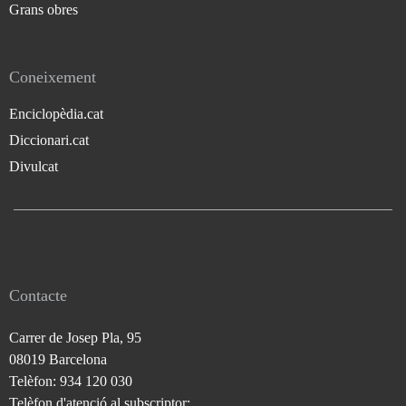
Grans obres
Coneixement
Enciclopèdia.cat
Diccionari.cat
Divulcat
Contacte
Carrer de Josep Pla, 95
08019 Barcelona
Telèfon: 934 120 030
Telèfon d'atenció al subscriptor: