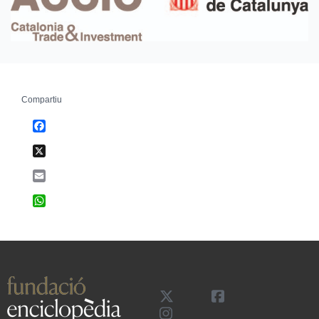
Compartiu
Facebook
X
Email
WhatsApp