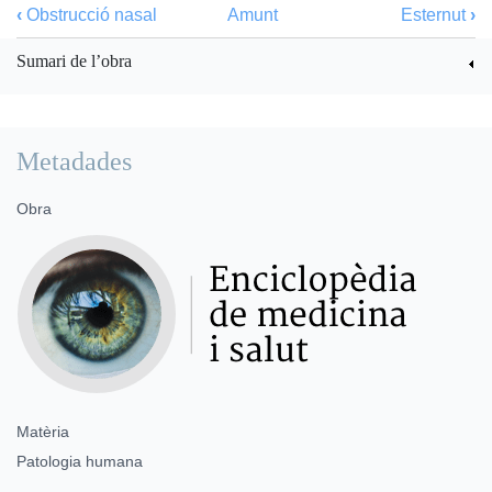
‹
Obstrucció nasal
Amunt
Esternut
›
Sumari de l’obra
Metadades
Obra
Matèria
Patologia humana