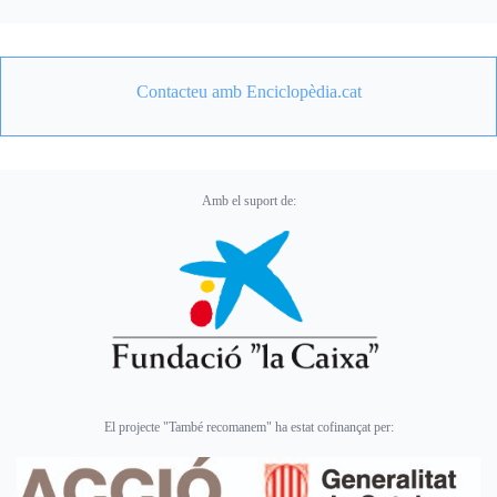
Contacteu amb Enciclopèdia.cat
Amb el suport de:
El projecte "També recomanem" ha estat cofinançat per: