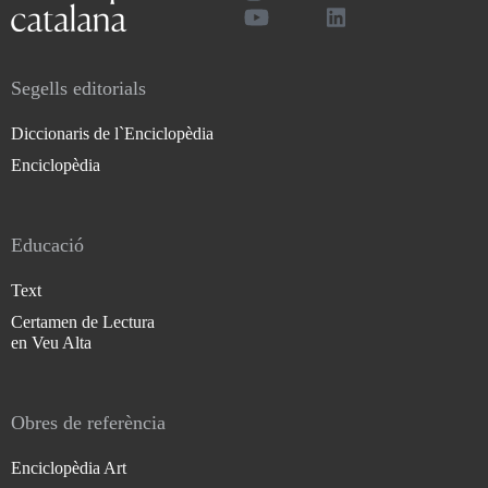
Segells editorials
Diccionaris de l`Enciclopèdia
Enciclopèdia
Educació
Text
Certamen de Lectura
en Veu Alta
Obres de referència
Enciclopèdia Art